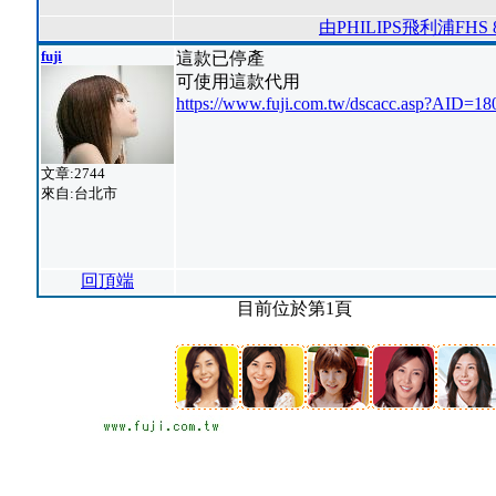
由PHILIPS飛利浦FH
fuji
這款已停產
可使用這款代用
https://www.fuji.com.tw/dscacc.asp?AID=18
文章:2744
來自:台北市
回頂端
目前位於第1頁