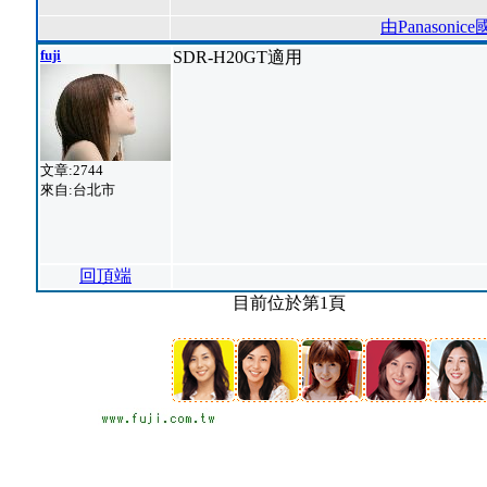
由Panason
fuji
SDR-H20GT適用
文章:2744
來自:台北市
回頂端
目前位於第1頁