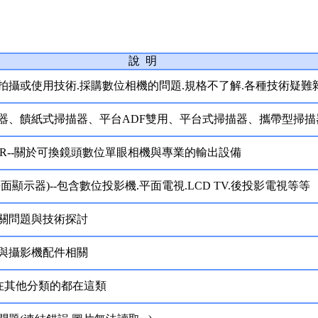
說 明
拍攝或使用技術.採購數位相機的問題.規格不了解.各種技術疑難
器、饋紙式掃描器、平台ADF雙用、平台式掃描器、攜帶型掃描器
LR--關於可換鏡頭數位單眼相機與專業的輸出設備
面顯示器)--包含數位投影機.平面電視.LCD TV.後投影電視等等
關問題與技術探討
與攝影機配件相關
不在其他分類的都在這類