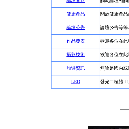
論壇問題
關於論壇相關問
健康產品
關於健康產品的
論壇公告
論壇公告等等.
作品發表
歡迎各位在此
攝影技術
歡迎各位在此
旅遊資訊
無論是國內或
LED
發光二極體 Lig