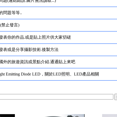
題(連結錯誤.圖片無法讀取...)
問題等等..
(禁止發言)
發表你的作品.或是貼上照片供大家切磋
發表或是分享攝影技術.後製方法
國外的旅遊資訊或景點介紹.通通貼上來吧
ht Emitting Diode LED，關於LED照明、LED產品相關