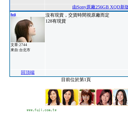
由Sony原廠256GB XQD
fuji
沒有現貨，交貨時間視原廠而定
128有現貨
文章:2744
來自:台北市
回頂端
目前位於第1頁