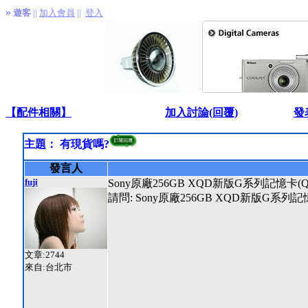
»
遊客
||
加入會員
||
登入
【配件相關】
加入討論(回覆)
發
主題： 有現貨嗎?
發言人
fuji
Sony原廠256GB XQD新版G系列記憶卡(QD
請問: Sony原廠256GB XQD新版G系列
文章:2744
來自:台北市