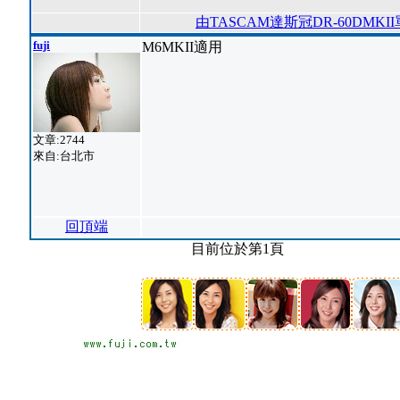
由TASCAM達斯冠DR-60DM
fuji
M6MKII適用
文章:2744
來自:台北市
回頂端
目前位於第1頁