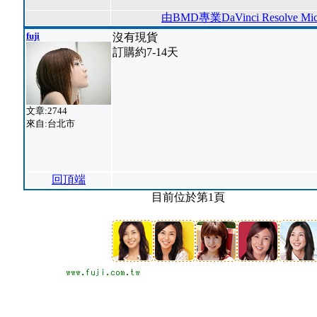
由BMD專業DaVinci Resolve 
fuji
沒有現貨
訂購約7-14天
文章:2744
來自:台北市
回頂端
目前位於第1頁